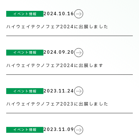
技術情報
電子公告
CSR
2024.10.16
イベント情報
お知らせ
PRODUCT INFORMATION
ハイウェイテクノフェア2024に出展しました
製品情報
インフォメーション
2024.09.20
イベント情報
INFORMATION
お知らせ
ハイウェイテクノフェア2024に出展します
RECRUIT
2023.11.24
採用情報
イベント情報
ハイウェイテクノフェア2023に出展しました
2023.11.09
イベント情報
お取引先の皆様へ