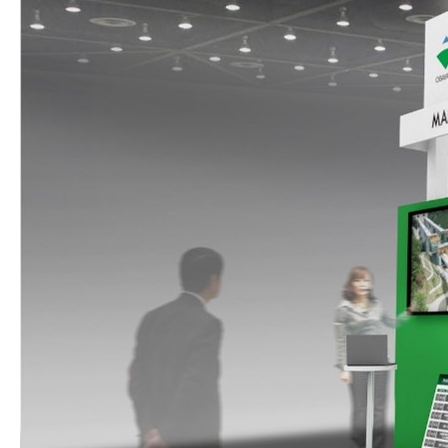
技術情報
電子公告
PRODUCT INFORMATION
製品情報
INFORMATION
お知らせ
RECRUIT
採用情報
お取引先の皆様へ