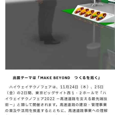
お問い合わせ
出展テーマは「MAKE BEYOND つくるを拓く」
ハイウェイテクノフェアは、11月24日（木）、25日
（金）の2日間、東京ビッグサイト西１・２ホールで「ハ
イウェイテクノフェア2022 －高速道路を支える最先端技
術－」と題して開催されます。高速道路の建設・管理事業
の普及や活用を推進するとともに、高速道路事業への理解