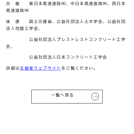
共 催 東日本高速道路㈱、中日本高速道路㈱、西日本
高速道路㈱
後 援 国土交通省、公益社団法人土木学会、公益社団
法人地盤工学会、
公益社団法人プレストレストコンクリート工学
会、
公益社団法人日本コンクリート工学会
詳細は
主催者ウェブサイト
をご覧ください。
一覧へ戻る