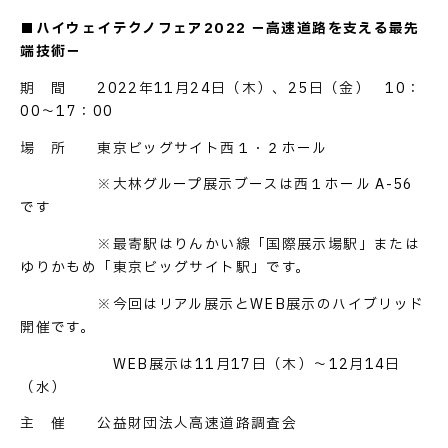
■ハイウェイテクノフェア2022 －高速道路を支える最先
端技術－
期 間 2022年11月24日（木）、25日（金） 10：
00～17：00
場 所 東京ビッグサイト西１・２ホール
※大林グループ展示ブースは西１ホール A-56
です
※最寄駅はりんかい線「国際展示場駅」または
ゆりかもめ「東京ビッグサイト駅」です。
※今回はリアル展示とWEB展示のハイブリッド
開催です。
WEB展示は11月17日（木）～12月14日
（水）
主 催 公益財団法人高速道路調査会