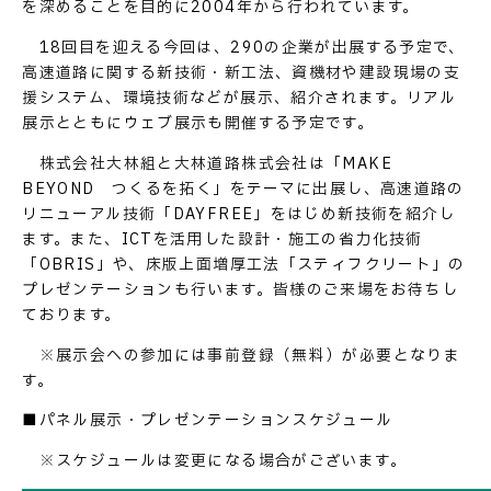
を深めることを目的に2004年から行われています。
18回目を迎える今回は、290の企業が出展する予定で、
高速道路に関する新技術・新工法、資機材や建設現場の支
援システム、環境技術などが展示、紹介されます。リアル
展示とともにウェブ展示も開催する予定です。
株式会社大林組と大林道路株式会社は「MAKE
BEYOND つくるを拓く」をテーマに出展し、高速道路の
リニューアル技術「DAYFREE」をはじめ新技術を紹介し
ます。また、ICTを活用した設計・施工の省力化技術
「OBRIS」や、床版上面増厚工法「スティフクリート」の
プレゼンテーションも行います。皆様のご来場をお待ちし
ております。
※展示会への参加には事前登録（無料）が必要となりま
す。
■パネル展示・プレゼンテーションスケジュール
※スケジュールは変更になる場合がございます。