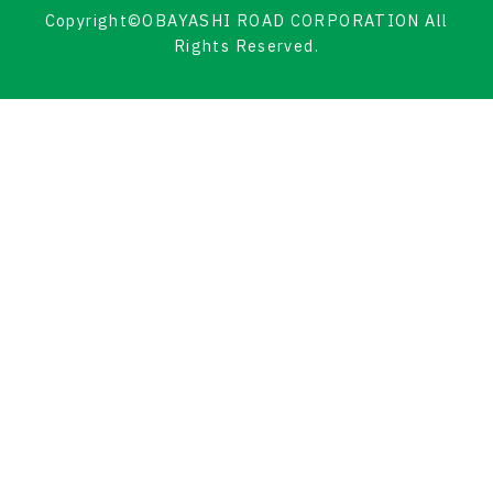
Copyright©OBAYASHI ROAD CORPORATION All
Rights Reserved.