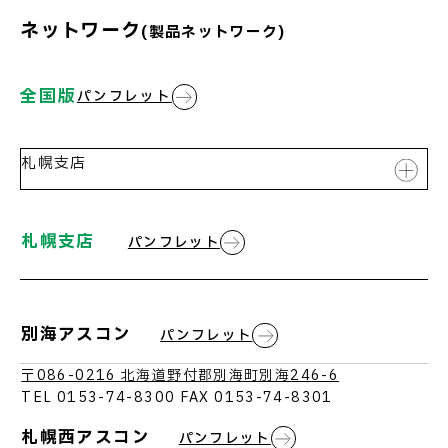
ネットワーク
(製品ネットワーク)
全国版
パンフレット
お問い合わせ
札幌支店
札幌支店
札幌支店
パンフレット
東北支店
北信越支店
東京支店
別海アスコン
パンフレット
名古屋支店
〒086-0216 北海道野付郡別海町別海246-6
TEL 0153-74-8300 FAX 0153-74-8301
大阪支店
札幌西アスコン
パンフレット