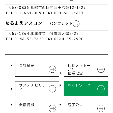
広島支店
〒063-0836 札幌市西区発寒十六条12-1-27
四国支店
TEL 011-661-3890 FAX 011-661-4417
九州支店
たるまえアスコン
パンフレット
〒059-1364 北海道苫小牧市沼ノ端2-27
TEL 0144-55-7423 FAX 0144-55-2990
会社概要
社長メッセー
ジ/
企業理念
サステナビリテ
ネットワーク
ィ
業績情報
電子公告