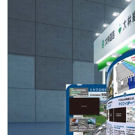
技術情報
電子公告
PRODUCT INFORMATION
製品情報
INFORMATION
お知らせ
RECRUIT
採用情報
お取引先の皆様へ