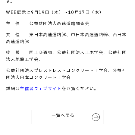
す。
WEB展示は9月19日（木）～10月17日（木）
主 催 公益財団法人高速道路調査会
共 催 東日本高速道路㈱、中日本高速道路㈱、西日本
高速道路㈱
後 援 国土交通省、公益社団法人土木学会、公益社団
法人地盤工学会、
公益社団法人プレストレストコンクリート工学会、公益社
団法人日本コンクリート工学会
詳細は
主催者ウェブサイト
をご覧ください。
一覧へ戻る