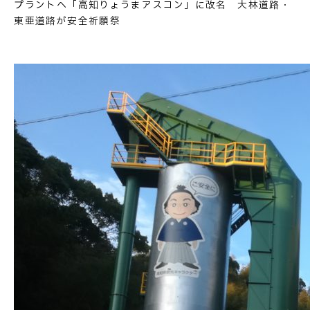
プラントへ「高知りょうまアスコン」に改名 大林道路・
東亜道路が安全祈願祭