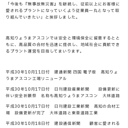
「今後も『無事故無災害』を継続し、従前以上にお客様に
愛されるプラントになっていくよう従業員一丸となって取
り組んでいきたい」と挨拶しました。
お問い合わせ
高知りょうまアスコンでは安全と環境保全に留意するとと
もに、高品質の合材を迅速に提供し、地域社会に貢献でき
るプラント運営を目指してまいります。
平成30年10月11日付 建通新聞 四国 電子版 高知りょ
うまアスコン工場リニューアル
平成30年10月17日付 日刊建設産業新聞 設備更新に
伴い安全祈願祭 名称も高知りょうまアスコン 大林道路
平成30年10月17日付 日刊建設工業新聞 高知の合材工
場 設備更新が完了 大林道路と東亜道路工業
平成30年10月18日付 建設通信新聞 顧客に愛される