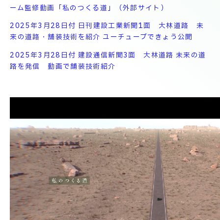
技術情報
電子公告
ーム監修動画「私のつくる道」（外部サイト）
2025年3月28日付 日刊建設工業新聞1面 大林道路 未
来の道路・舗装技術を紹介 ユーチューブできょう公開
PRODUCT INFORMATION
製品情報
2025年3月28日付 建設通信新聞3面 大林道路 未来の道
路を発信 動画で舗装技術紹介
INFORMATION
お知らせ
RECRUIT
採用情報
お取引先の皆様へ