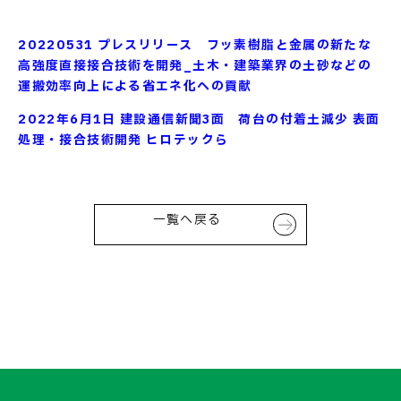
20220531 プレスリリース フッ素樹脂と金属の新たな
高強度直接接合技術を開発
_土木・建築業界の土砂
などの
運搬効率向上による省エネ化へ
の貢献
お問い合わせ
2022年6月1日 建設通信新聞3面 荷台の付着土減少 表面
処理・接合技術開発 ヒロテックら
一覧へ戻る