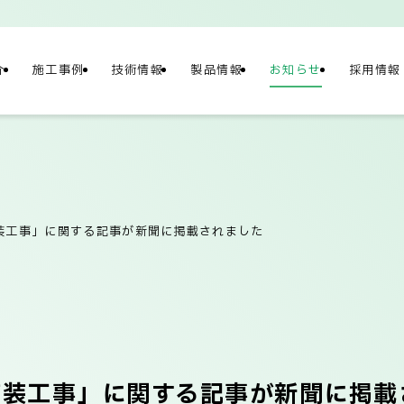
介
施工事例
技術情報
製品情報
お知らせ
採用情報
NY
情報
装工事」に関する記事が新聞に掲載されました
概要
社長メッセージ/企
舗装工事」に関する記事が新聞に掲載
テナビリティ
ネットワーク