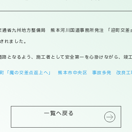
交通省九州地方整備局 熊本河川国道事務所発注 「迎町交差
介されました。
道路となるよう、施工者として安全第一を心掛けながら、竣
迎町「魔の交差点返上へ」 熊本市中央区 事故多発 改良工事
一覧へ戻る