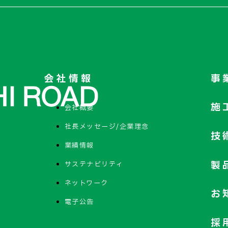
会社情報
事
施
会社概要
社長メッセージ/企業理念
技
業績情報
製
サステナビリティ
ネットワーク
お
電子公告
採