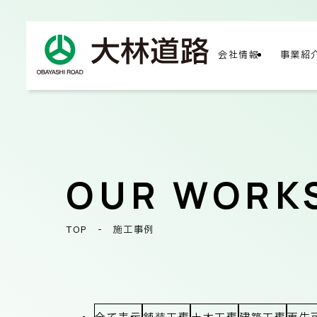
会社情報
事業紹
COMPA
会社
OUR WORK
TOP
-
施工事例
会社
サス