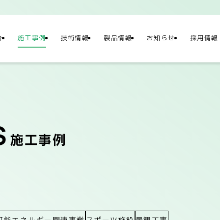
介
施工事例
技術情報
製品情報
お知らせ
採用情報
NY
情報
S
施工事例
概要
社長メッセージ/企
テナビリティ
ネットワーク