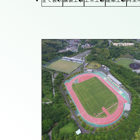
全て表示
舗装工事
土木工事
建築工事
再生