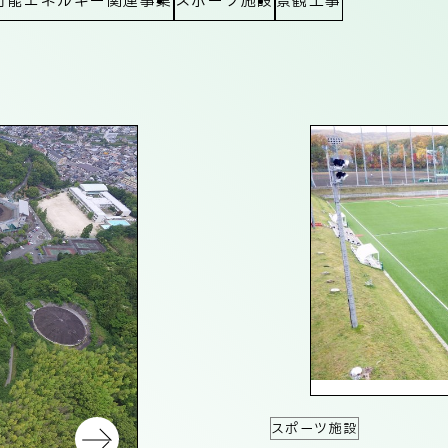
可能エネルギー関連事業
スポーツ施設
景観工事
スポーツ施設