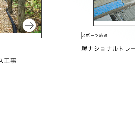
スポーツ施設
堺ナショナルトレ
ス工事