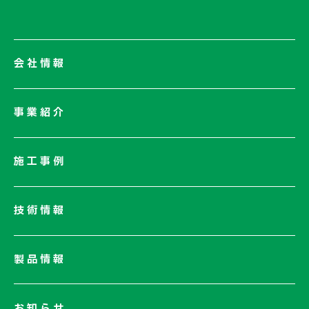
会社情報
会社情報一覧
事業紹介
会社概要
社長メッセージ/企業理念
施工事例
業績情報
サステナビリティ
技術情報
ネットワーク
電子公告
製品情報
お知らせ