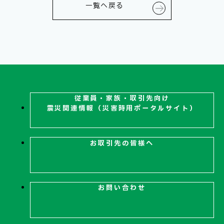
技術情報
電子公告
一覧へ戻る
PRODUCT INFORMATION
製品情報
INFORMATION
お知らせ
従業員・家族・取引先向け
震災関連
情報（災害時用ポータルサイト）
RECRUIT
お取引先の皆様へ
採用情報
お問い合わせ
お取引先の皆様へ