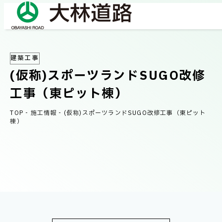
建築工事
COMPANY
(仮称)スポーツランドSUGO改修
会社情報
工事（東ピット棟）
会社概要
TOP
-
施工情報
-
(仮称)スポーツランドSUGO改修工事（東ピット
BUSINESS
棟）
事業紹介
社長メッセージ/企業理念
業績情報
OUR WORKS
施工事例
サステナビリティ
ネットワーク
TECHNICAL INFORMATION