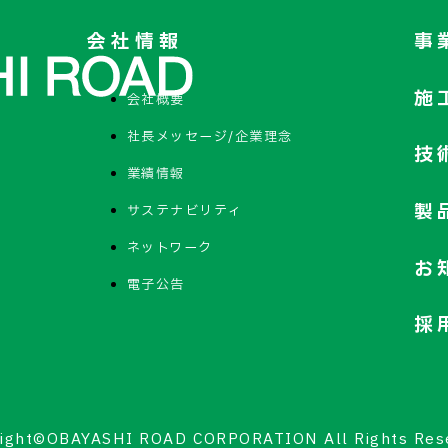
会社情報
事
施
会社概要
社長メッセージ/企業理念
技
業績情報
製
サステナビリティ
ネットワーク
お
電子公告
採
ight©OBAYASHI ROAD CORPORATION All Rights Res