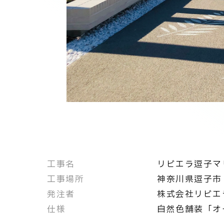
工事名
リビエラ逗子マ
工事場所
神奈川県逗子市
発注者
株式会社リビエ
仕様
自然色舗装「オ