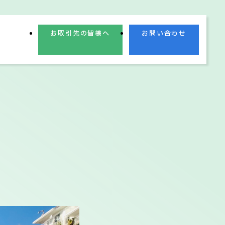
お取引先の皆様へ
お問い合わせ
業理念
業績情報
電子公告