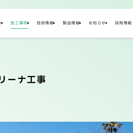
介
施工事例
技術情報
製品情報
お知らせ
採用情報
NY
情報
リーナ工事
概要
社長メッセージ/企
テナビリティ
ネットワーク