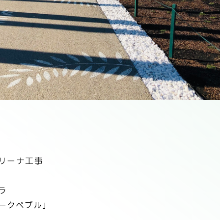
リーナ工事
ラ
ークペブル」