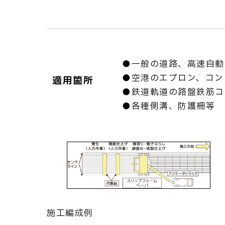
●一般の道路、高速自動
●空港のエプロン、コン
適用箇所
●鉄道軌道の路盤鉄筋コ
●各種側溝、防護柵等
施工編成例