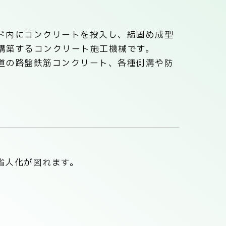
ド内にコンクリートを投入し、締固め成型
構築するコンクリート施工機械です。
道の路盤鉄筋コンクリート、各種側溝や防
省人化が図れます。