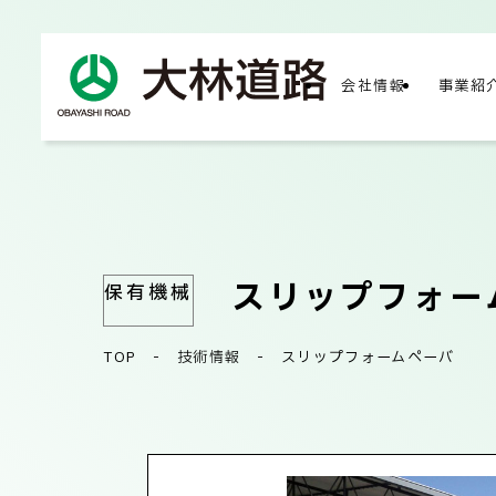
会社情報
事業紹
COMPA
会社
スリップフォー
保有機械
TOP
-
技術情報
-
スリップフォームペーバ
会社
サス