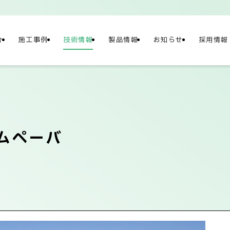
介
施工事例
技術情報
製品情報
お知らせ
採用情報
NY
情報
ムペーバ
概要
社長メッセージ/企
テナビリティ
ネットワーク