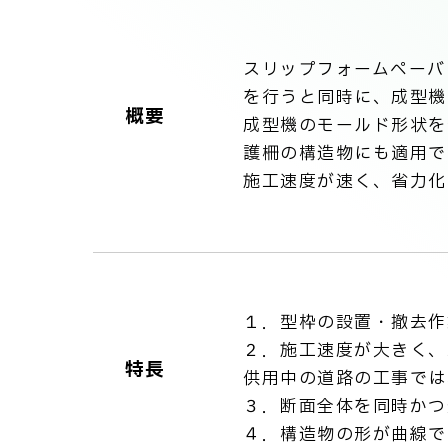
スリップフォームペーバ
を行うと同時に、成型機
概要
成型機のモールド形状を
護柵の構造物にも適用で
施工速度が速く、省力化
１．型枠の設置・撤去作
２．施工速度が大きく、
特長
供用中の道路の工事では
３．断面全体を同時かつ
４．構造物の形が曲線で