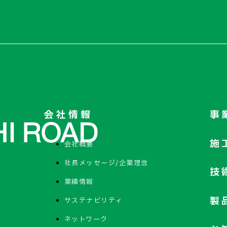
会社情報
事
施
会社概要
社長メッセージ/企業理念
技
業績情報
製
サステナビリティ
ネットワーク