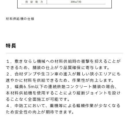
材料供給機の仕様
お問い合わせ
特長
１．敷きならし機械への材料供給時の衝撃を抑えることが
できるため、舗装の仕上がり品質確保に寄与します。
２．合材ダンプや生コン車の進入が難しい狭小エリアにも
速やかに材料を供給できるため、作業性が向上します。
３．幅員6.5m以下の連続鉄筋コンクリート舗装の場合、
本材料供給機を使用することにより縦断ジョイントを設け
ることなく全面施工が可能です。
４．中詰工において、重機等による輻輳作業が少なくなる
ため安全性の向上が期待できます。