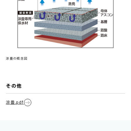
涼畳の概念図
その他
涼畳.pdf