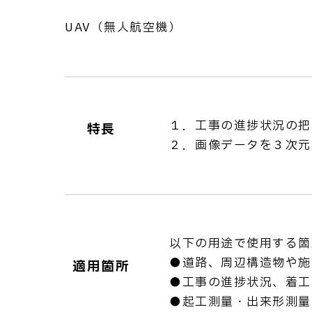
UAV（無人航空機）
１．工事の進捗状況の把
特長
２．画像データを３次元
以下の用途で使用する箇
●道路、周辺構造物や施
適用箇所
●工事の進捗状況、着工
●起工測量・出来形測量