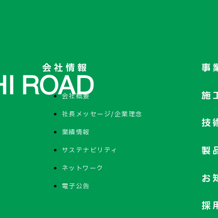
会社情報
事
施
会社概要
社長メッセージ/企業理念
技
業績情報
製
サステナビリティ
ネットワーク
お
電子公告
採