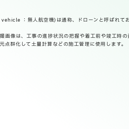
aerial vehicle ：無人航空機)は通称、ドローンと
空撮画像は、工事の進捗状況の把握や着工前や竣工時の
元点群化して土量計算などの施工管理に使用します。