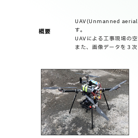
UAV(Unmanned 
す。
概要
UAVによる工事現場の
また、画像データを３次