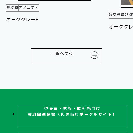
遊歩道
アメニティ
軽交通道路
オーククレーE
オーククレ
一覧へ戻る
従業員・家族・取引先向け
震災関連
情報（災害時用ポータルサイト）