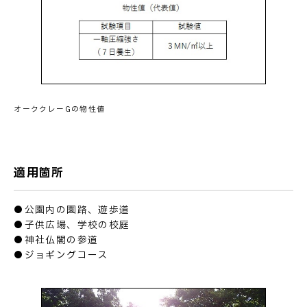
オーククレーGの物性値
適用箇所
●公園内の園路、遊歩道
●子供広場、学校の校庭
●神社仏閣の参道
●ジョギングコース