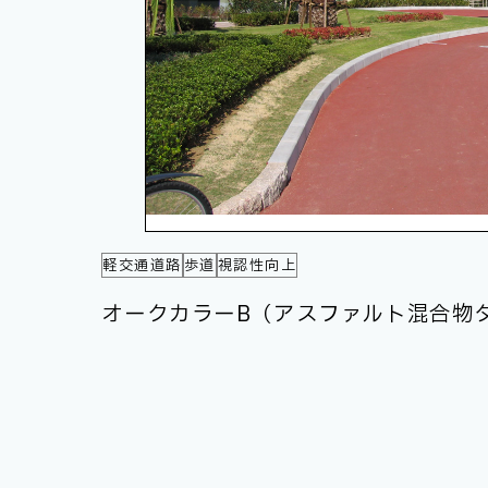
軽交通道路
歩道
視認性向上
オークカラーB（アスファルト混合物