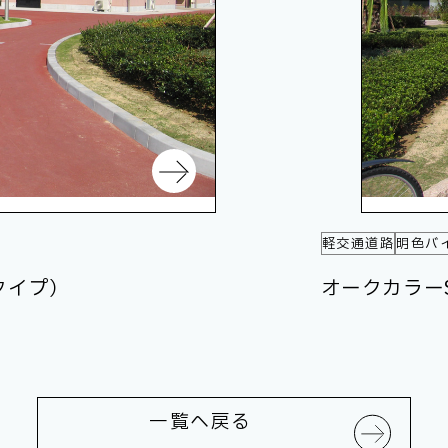
軽交通道路
明色バ
タイプ）
オークカラー
一覧へ戻る