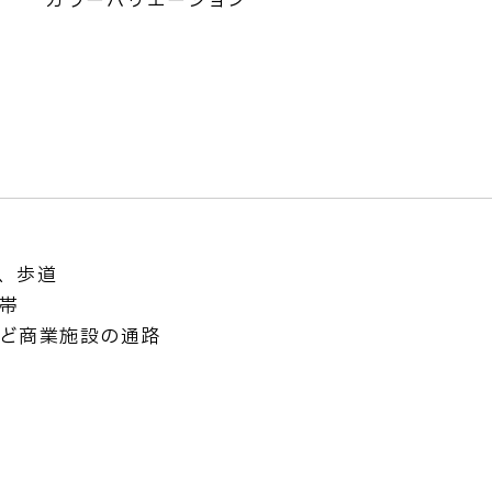
カラーバリエーション
、歩道
帯
ど商業施設の通路