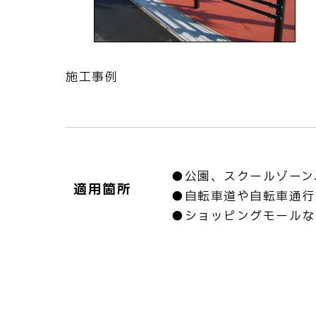
施工事例
●公園、スクールゾーン
適用箇所
●自転車道や自転車通行
●ショッピングモールな