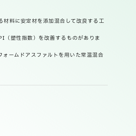
る材料に安定材を添加混合して改良する工
PI（塑性指数）を改善するものがありま
フォームドアスファルトを用いた常温混合