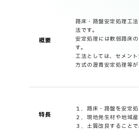
路床・路盤安定処理工法
法です。
安定処理には軟弱路床の
概要
す。
工法としては、セメント
方式の瀝青安定処理等が
１．路床・路盤を安定処
特長
２．現地発生材や地域産
３．土質改良することで