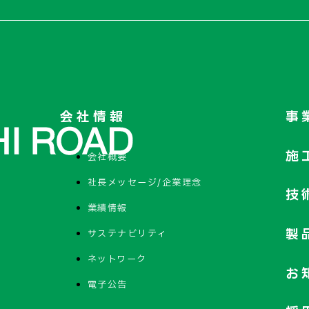
会社情報
事
施
会社概要
社長メッセージ/企業理念
技
業績情報
製
サステナビリティ
ネットワーク
お
電子公告