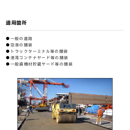
適用箇所
お問い合わせ
●一般の道路
●空港の舗装
●トラックターミナル等の舗装
●港湾コンテナヤード等の舗装
●一般資機材貯蔵ヤード等の舗装