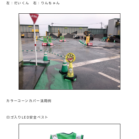
左：だいくん 右：りんちゃん
カラーコーンカバー活用例
ロゴ入りLED安全ベスト