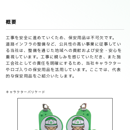
技術情報
電子公告
概要
PRODUCT INFORMATION
製品情報
工事を安全に進めていくため、保安用品は不可欠です。
道路インフラの整備など、公共性の高い事業に従事してい
る当社は、整備を通じた地域への貢献および安全・安心を
INFORMATION
お知らせ
重視しています。工事に親しみを感じていただき、また施
工会社としての責任を明確にするため、当社キャラクター
やロゴ入りの保安用品を活用しています。ここでは、代表
的な保安用品をご紹介いたします。
RECRUIT
採用情報
キャラクターバリケード
お取引先の皆様へ