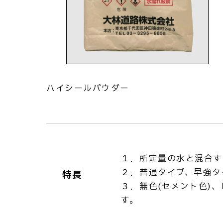
ハイシールパウダー
１．所定量の水と混合す
２．普通タイプ、早強タ
特長
３．無色(セメント色)
す。