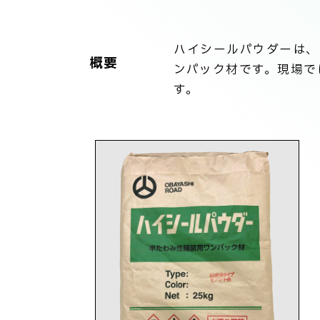
ハイシールパウダーは、
概要
ンパック材です。現場で
す。