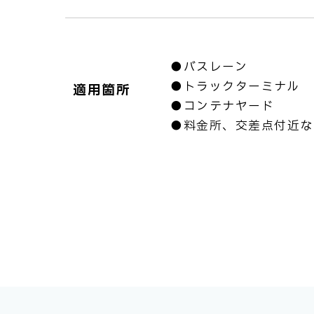
●バスレーン
●トラックターミナル
適用箇所
●コンテナヤード
●料金所、交差点付近な