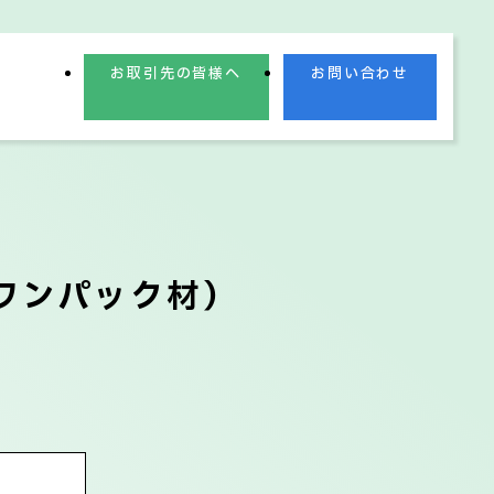
お取引先の皆様へ
お問い合わせ
ワンパック材）
業理念
業績情報
電子公告