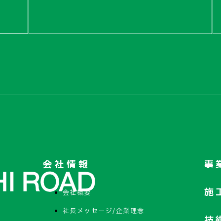
会社情報
事
施
会社概要
社長メッセージ/企業理念
技