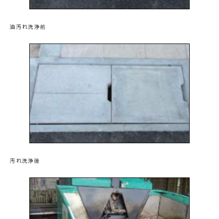
油汚れ洗浄前
汚れ洗浄後