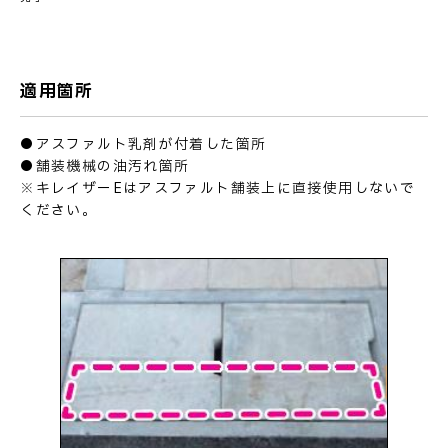
適用箇所
●アスファルト乳剤が付着した箇所
●舗装機械の油汚れ箇所
※キレイザーEはアスファルト舗装上に直接使用しないで
ください。