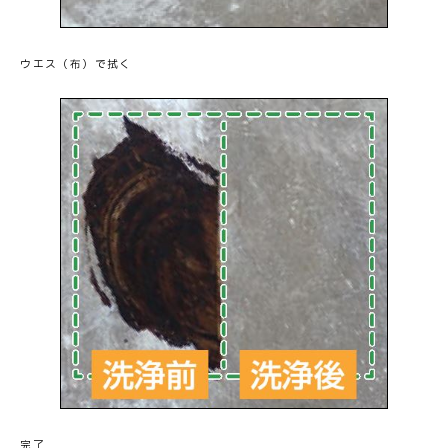
ウエス（布）で拭く
完了