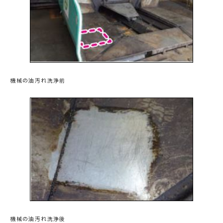
機械の油汚れ洗浄前
機械の油汚れ洗浄後