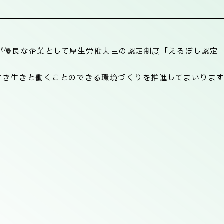
優良な企業として厚生労働大臣の認定制度「えるぼし認定」２
生き生きと働くことのできる環境づくりを推進してまいります