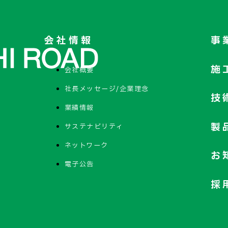
会社情報
事
施
会社概要
社長メッセージ/企業理念
技
業績情報
製
サステナビリティ
ネットワーク
お
電子公告
採