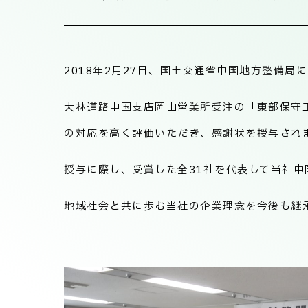
2018年2月27日、国土交通省中国地方整備
大林道路中国支店岡山営業所受注の「東部保守
の対応を高く評価いただき、感謝状を授与され
授与に際し、受賞した全31社を代表して当社
地域社会と共に歩む当社の企業理念を今後も継