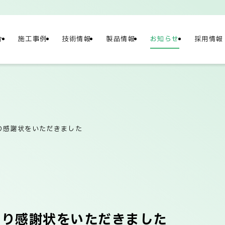
介
施工事例
技術情報
製品情報
お知らせ
採用情報
NY
情報
り感謝状をいただきました
概要
社長メッセージ/企
より感謝状をいただきました
テナビリティ
ネットワーク