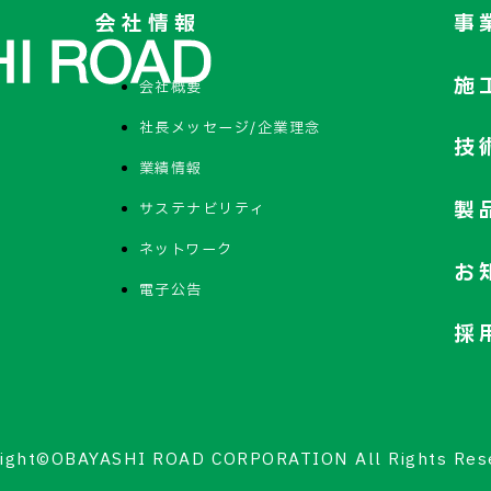
会社情報
事
施
会社概要
社長メッセージ/企業理念
技
業績情報
製
サステナビリティ
ネットワーク
お
電子公告
採
ight©OBAYASHI ROAD CORPORATION All Rights Res