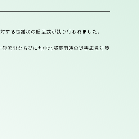
社に対する感謝状の贈呈式が執り行われました。
土砂流出ならびに九州北部豪雨時の災害応急対策