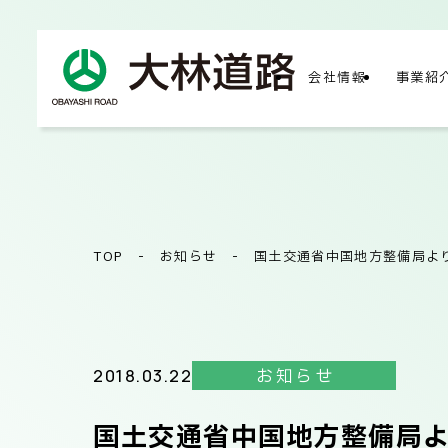
会社情報
事業紹
COMPA
会社
TOP
-
お知らせ
-
国土交通省中国地方整備局よ
会社
2018.03.22
お知らせ
国土交通省中国地方整備局
サス