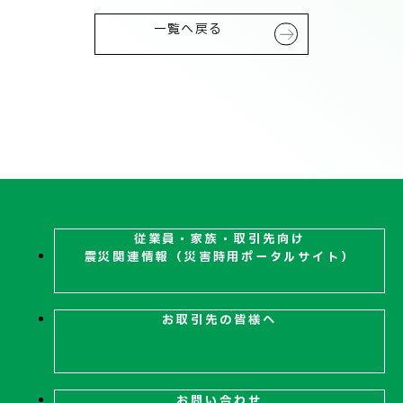
技術情報
電子公告
一覧へ戻る
PRODUCT INFORMATION
製品情報
INFORMATION
お知らせ
従業員・家族・取引先向け
RECRUIT
震災関連
情報（災害時用ポータルサイト）
採用情報
お取引先の皆様へ
お取引先の皆様へ
お問い合わせ