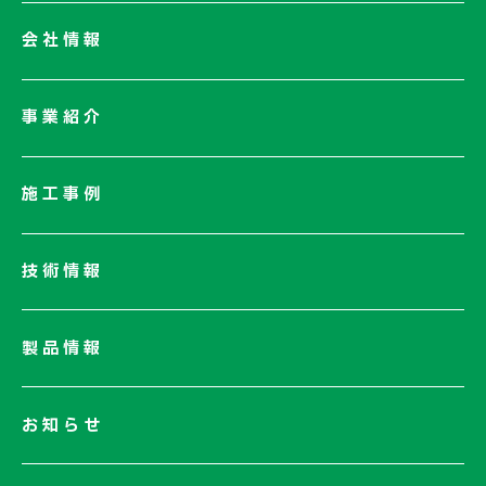
会社情報
会社情報一覧
事業紹介
会社概要
社長メッセージ/企業理念
施工事例
業績情報
サステナビリティ
技術情報
ネットワーク
電子公告
製品情報
お知らせ