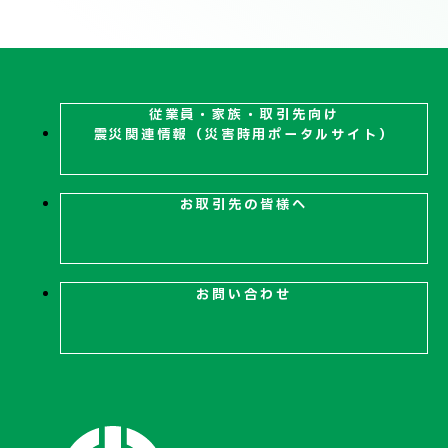
技術情報
電子公告
PRODUCT INFORMATION
製品情報
従業員・家族・取引先向け
震災関連
情報（災害時用ポータルサイト）
INFORMATION
お知らせ
お取引先の皆様へ
RECRUIT
お問い合わせ
採用情報
お取引先の皆様へ