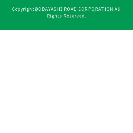
Copyright©OBAYASHI ROAD CORPORATION All
Rights Reserved.