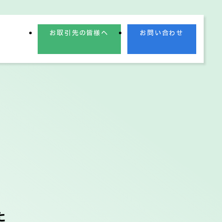
お取引先の皆様へ
お問い合わせ
業理念
業績情報
た
電子公告