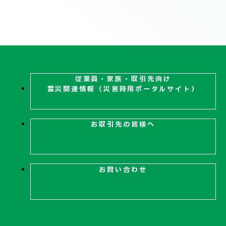
技術情報
電子公告
PRODUCT INFORMATION
製品情報
従業員・家族・取引先向け
震災関連
情報（災害時用ポータルサイト）
INFORMATION
お知らせ
お取引先の皆様へ
RECRUIT
採用情報
お問い合わせ
お取引先の皆様へ