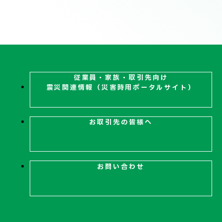
技術情報
電子公告
PRODUCT INFORMATION
製品情報
従業員・家族・取引先向け
震災関連
情報（災害時用ポータルサイト）
INFORMATION
お知らせ
お取引先の皆様へ
RECRUIT
採用情報
お問い合わせ
お取引先の皆様へ