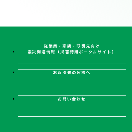
技術情報
電子公告
PRODUCT INFORMATION
製品情報
従業員・家族・取引先向け
震災関連
情報（災害時用ポータルサイト）
INFORMATION
お知らせ
お取引先の皆様へ
RECRUIT
採用情報
お問い合わせ
お取引先の皆様へ