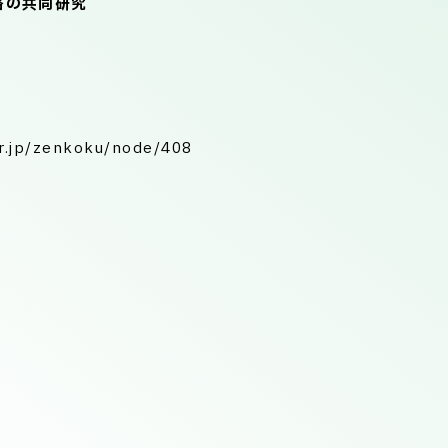
路の共同研究
zenkoku/node/408