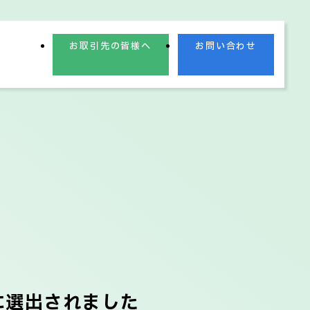
お取引先の皆様へ
お問い合わせ
業理念
業績情報
に選出されました
電子公告