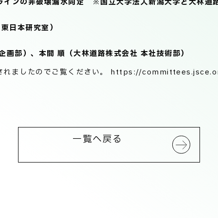
ラインの非破壊漏水同定 ※国立大学法人新潟大学と大林道
 東日本研究室）
企画部）、本間 順（大林道路株式会社 本社技術部）
覧ください。 https://committees.jsce.or.jp/
一覧へ戻る