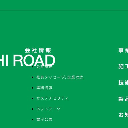
会社情報
事
施
会社概要
社長メッセージ/企業理念
技
業績情報
製
サステナビリティ
ネットワーク
お
電子公告