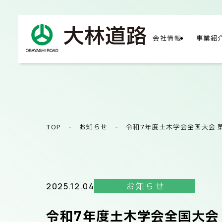
会社情報
事業紹
COMPA
会社
TOP
-
お知らせ
-
令和7年度土木学会全国大会 
会社
2025.12.04
お知らせ
令和7年度土木学会全国大会
サス