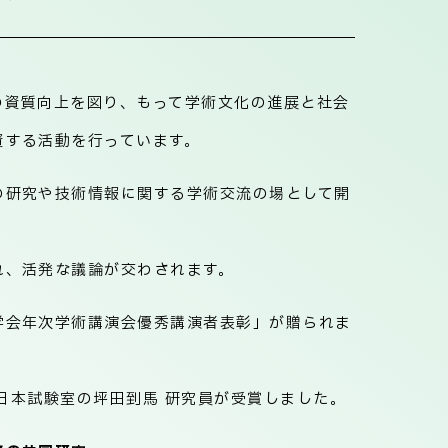
の資質向上を図り、もって学術文化の進展と社会
資する活動を行っています。
の研究や技術情報に関する学術交流の場として開
れ、活発な議論が交わされます。
学会年次学術講演会優秀講演者表彰」が贈られま
東日本試験室の坪田到馬 研究員が受賞しました。