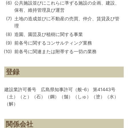
公共施設並びにこれらに準ずる施設の企画、建設、
保有、維持管理及び運営
土地の造成並びに不動産の売買、仲介、賃貸及び管
理
造園、園芸及び植樹に関する事業
前各号に関するコンサルティング業務
前各号に関連または附帯する一切の業務
登録
建設業許可番号 広島県知事許可（般-6） 第41443号
（土）（と）（石）（鋼）（舗）（しゅ）（塗）（水）
（解）
関係会社