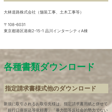
大林道路株式会社（舗装工事、土木工事等）
〒108-6031
東京都港区港南2-15-1 品川インターシティA棟
各種書類ダウンロード
指定請求書様式他のダウンロード
新規に取引されるお取引先様は、指定請求書用紙と併せて
「銀行口座振込等依頼書」「暴力団等反社会的勢力でない