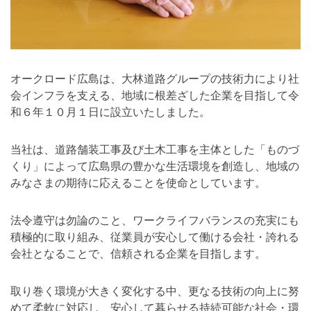
オークロード広島は、大林道路グループの技術力により社
会インフラを支える、地域に根差ざした企業を目指して令
和６年１０月１日に設立いたしました。
当社は、道路舗装工事及び土木工事を主体とした「ものづ
くり」によって広島県の豊かな生活環境を創造し、地域の
みなさまの期待に応えることを使命としています。
法令遵守は勿論のこと、ワークライフバランスの充実にも
積極的に取り組み、従業員が安心して働ける会社・誇れる
会社となることで、信頼される企業を目指します。
取り巻く環境が大きく変化する中、更なる技術の向上に努
めて柔軟に対応し、安心して暮らせる持続可能な社会・環