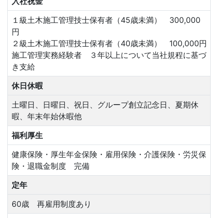
入社祝金
１級土木施工管理技士保有者（45歳未満） 300,000
円
２級土木施工管理技士保有者（40歳未満） 100,000円
施工管理実務経験者 ３年以上について当社規程に基づ
き支給
休日休暇
土曜日、日曜日、祝日、グループ創立記念日、夏期休
暇、年末年始休暇他
福利厚生
健康保険・厚生年金保険・雇用保険・介護保険・労災保
険・退職金制度 完備
定年
60歳 再雇用制度あり